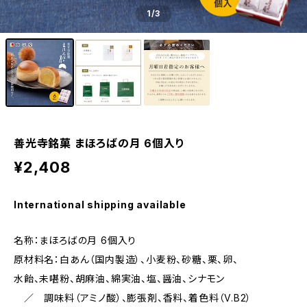
1
/3
善光寺銘菓 まほろばの月 6個入り
¥2,408
International shipping available
名称：まほろばの月 6個入り
原材料名：白あん（国内製造）、小麦粉、砂糖、栗、卵、
水飴、未啿粉、胡麻油、綿実油、塩、醤油、シナモン
／ 調味料（アミノ酸）、膨張剤、香料、着色料（V.B2）