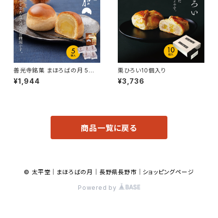
善光寺銘菓 まほろばの月 5個
栗ひろい10個入り
入りカートン
¥1,944
¥3,736
商品一覧に戻る
© 太平堂｜まほろばの月｜長野県長野市｜ショッピングページ
Powered by