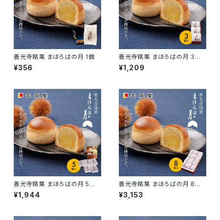
善光寺銘菓 まほろばの月 1個
善光寺銘菓 まほろばの月 3個
入り
¥356
¥1,209
善光寺銘菓 まほろばの月 5個
善光寺銘菓 まほろばの月 8個
入りカートン
入り
¥1,944
¥3,153