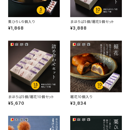
栗ひろい5個入り
まほろば5個/裾花5個セット
¥1,868
¥3,888
まほろば5個/裾花10個セット
裾花10個入り
¥5,670
¥3,834