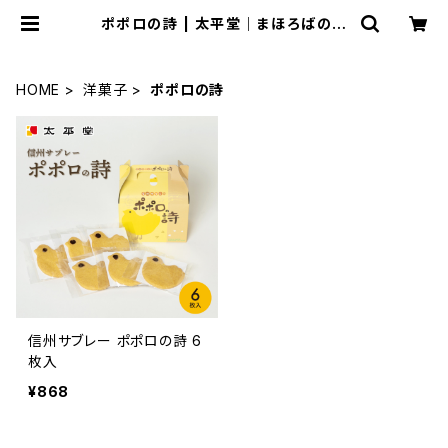
ポポロの詩 | 太平堂｜まほろばの月
｜長野県長野市｜ショッピングページ
HOME
洋菓子
ポポロの詩
信州サブレー ポポロの詩 6
枚入
¥868