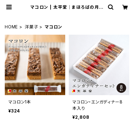
マコロン | 太平堂｜まほろばの月｜
長野県長野市｜ショッピングページ
HOME
洋菓子
マコロン
マコロン1本
マコロン・エンガディナー8
本入り
¥324
¥2,808